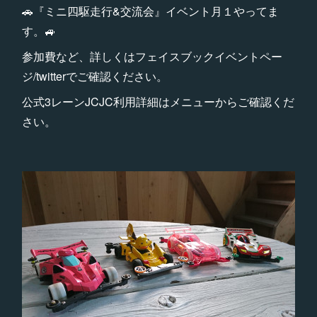
🚗『ミニ四駆走行&交流会』イベント月１やってま
す。🚙
参加費など、詳しくはフェイスブックイベントペー
ジ/twitterでご確認ください。
公式3レーンJCJC利用詳細はメニューからご確認くだ
さい。