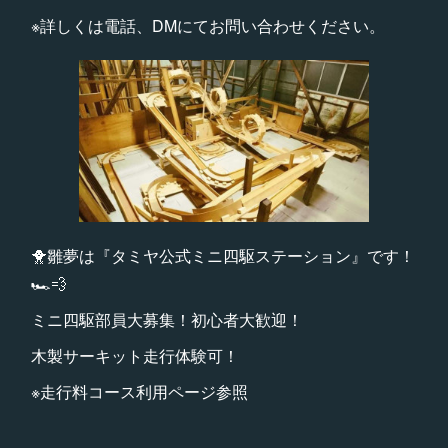
※詳しくは電話、DMにてお問い合わせください。
🐥雛夢は『タミヤ公式ミニ四駆ステーション』です！
🏎💨
ミニ四駆部員大募集！初心者大歓迎！
木製サーキット走行体験可！
※走行料コース利用ページ参照