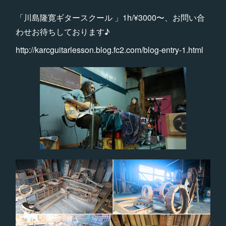
「川島隆寛ギタースクール 」1h/¥3000〜、お問い合
わせお待ちしております♪
http://karcguitarlesson.blog.fc2.com/blog-entry-1.html