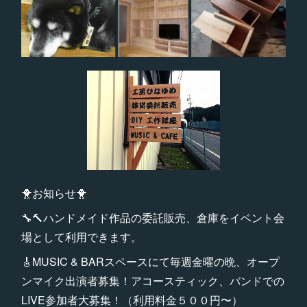
🐥お知らせ🐥
🔧🔨ハンドメイド作品の委託販売、倉庫をイベント会
場として利用できます。
🎸MUSIC & BARスペースにて毎週金曜の晩、オープ
ンマイク出演者募集！アコースティック、バンドでの
LIVE参加者大募集！（利用料金５００円〜）